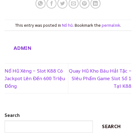
This entry was posted in
Nổ hũ
. Bookmark the
permalink
.
ADMIN
Nổ Hũ Xèng – Slot K88 Có
Quay Hũ Kho Báu Hải Tặc –
Jackpot Lên Đến 600 Triệu
Siêu Phẩm Game Slot Số 1
Đồng
Tại K88
Search
SEARCH