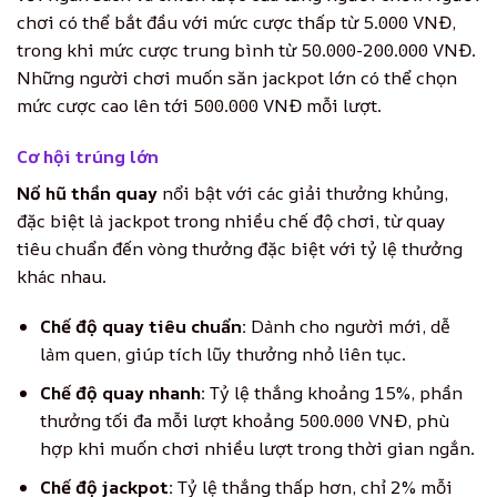
chơi có thể bắt đầu với mức cược thấp từ 5.000 VNĐ,
trong khi mức cược trung bình từ 50.000-200.000 VNĐ.
Những người chơi muốn săn jackpot lớn có thể chọn
mức cược cao lên tới 500.000 VNĐ mỗi lượt.
Cơ hội trúng lớn
Nổ hũ thần quay
nổi bật với các giải thưởng khủng,
đặc biệt là jackpot trong nhiều chế độ chơi, từ quay
tiêu chuẩn đến vòng thưởng đặc biệt với tỷ lệ thưởng
khác nhau.
Chế độ quay tiêu chuẩn:
Dành cho người mới, dễ
làm quen, giúp tích lũy thưởng nhỏ liên tục.
Chế độ quay nhanh:
Tỷ lệ thắng khoảng 15%, phần
thưởng tối đa mỗi lượt khoảng 500.000 VNĐ, phù
hợp khi muốn chơi nhiều lượt trong thời gian ngắn.
Chế độ jackpot:
Tỷ lệ thắng thấp hơn, chỉ 2% mỗi