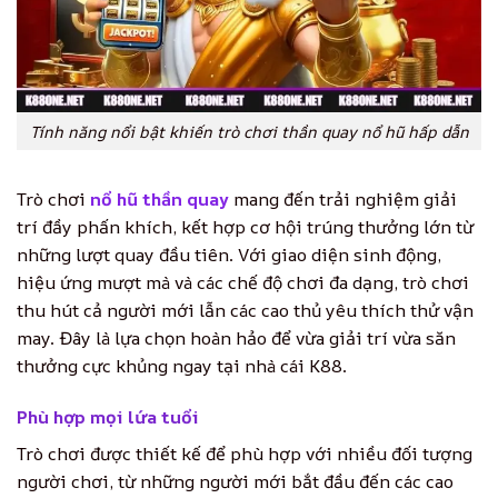
Tính năng nổi bật khiến trò chơi thần quay nổ hũ hấp dẫn
Trò chơi
nổ hũ thần quay
mang đến trải nghiệm giải
trí đầy phấn khích, kết hợp cơ hội trúng thưởng lớn từ
những lượt quay đầu tiên. Với giao diện sinh động,
hiệu ứng mượt mà và các chế độ chơi đa dạng, trò chơi
thu hút cả người mới lẫn các cao thủ yêu thích thử vận
may. Đây là lựa chọn hoàn hảo để vừa giải trí vừa săn
thưởng cực khủng ngay tại nhà cái K88.
Phù hợp mọi lứa tuổi
Trò chơi được thiết kế để phù hợp với nhiều đối tượng
người chơi, từ những người mới bắt đầu đến các cao