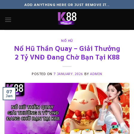
Skip
ADD ANYTHING HERE OR JUST REMOVE IT...
to
content
NỔ HŨ
Nổ Hũ Thần Quay – Giải Thưởng
2 Tỷ VNĐ Đang Chờ Bạn Tại K88
POSTED ON
7 JANUARY, 2026
BY
ADMIN
07
Jan