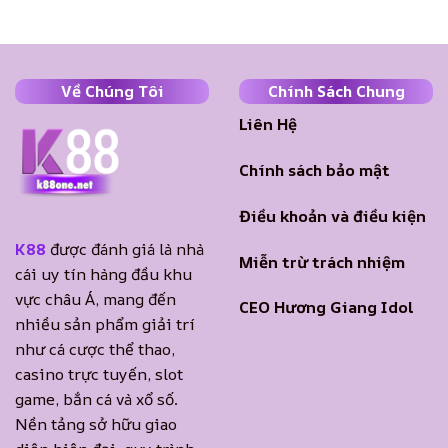
Về Chúng Tôi
Chính Sách Chung
Liên Hệ
Chính sách bảo mật
Điều khoản và điều kiện
K88
được đánh giá là nhà
Miễn trừ trách nhiệm
cái uy tín hàng đầu khu
vực châu Á, mang đến
CEO Hương Giang Idol
nhiều sản phẩm giải trí
như cá cược thể thao,
casino trực tuyến, slot
game, bắn cá và xổ số.
Nền tảng sở hữu giao