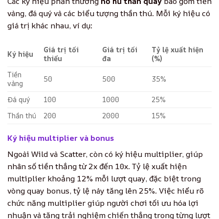
Các ký hiệu phần thưởng
nổ hũ thần quay
bao gồm tiền
vàng, đá quý và các biểu tượng thần thú. Mỗi ký hiệu có
giá trị khác nhau, ví dụ:
Giá trị tối
Giá trị tối
Tỷ lệ xuất hiện
Ký hiệu
thiểu
đa
(%)
Tiền
50
500
35%
vàng
Đá quý
100
1000
25%
Thần thú
200
2000
15%
Ký hiệu multiplier và bonus
Ngoài Wild và Scatter, còn có ký hiệu multiplier, giúp
nhân số tiền thắng từ 2x đến 10x. Tỷ lệ xuất hiện
multiplier khoảng 12% mỗi lượt quay, đặc biệt trong
vòng quay bonus, tỷ lệ này tăng lên 25%. Việc hiểu rõ
chức năng multiplier giúp người chơi tối ưu hóa lợi
nhuận và tăng trải nghiệm chiến thắng trong từng lượt