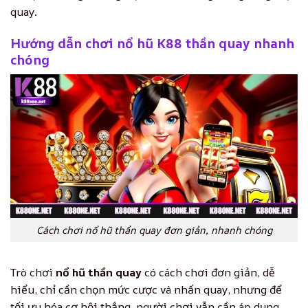
quay.
Hướng dẫn chơi nổ hũ K88 thần quay nhanh
chóng
Cách chơi nổ hũ thần quay đơn giản, nhanh chóng
Trò chơi
nổ hũ thần quay
có cách chơi đơn giản, dễ
hiểu, chỉ cần chọn mức cược và nhấn quay, nhưng để
tối ưu hóa cơ hội thắng, người chơi vẫn cần áp dụng