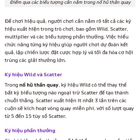
Điểm qua các biểu tượng cần nắm trong nổ hũ thần quay
Để chơi hiệu quả, người chơi cần nắm rõ tất cả các ký
hiệu xuất hiện trong trò chơi, bao gồm Wild, Scatter,
multiplier và các biểu tượng phần thưởng. Việc hiểu
chức năng từng ký hiệu giúp người chơi dự đoán kết
quả, lập chiến lược đặt cược hợp lý và tối đa hóa cơ hội
trúng các giải thưởng lớn.
Ký hiệu Wild và Scatter
Trong
nổ hũ thần quay
, ký hiệu Wild có thể thay thế
bất kỳ biểu tượng nào ngoại trừ Scatter để tạo thành
chuỗi thắng. Scatter xuất hiện ít nhất 3 lần trên các
cuộn sẽ kích hoạt vòng quay miễn phí, với số lượt quay
từ 5 đến 15 tùy số Scatter.
Ký hiệu phần thưởng