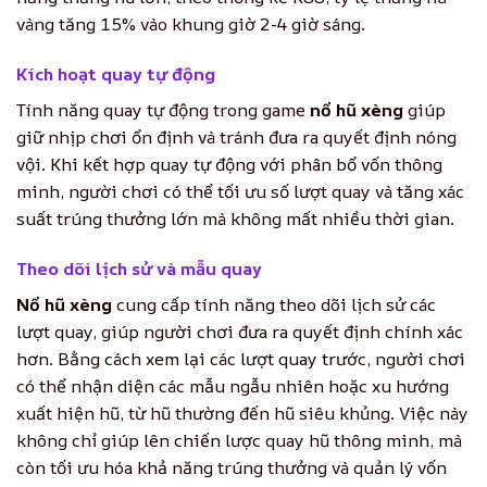
vàng tăng 15% vào khung giờ 2-4 giờ sáng.
Kích hoạt quay tự động
Tính năng quay tự động trong game
nổ hũ xèng
giúp
giữ nhịp chơi ổn định và tránh đưa ra quyết định nóng
vội. Khi kết hợp quay tự động với phân bổ vốn thông
minh, người chơi có thể tối ưu số lượt quay và tăng xác
suất trúng thưởng lớn mà không mất nhiều thời gian.
Theo dõi lịch sử và mẫu quay
Nổ hũ xèng
cung cấp tính năng theo dõi lịch sử các
lượt quay, giúp người chơi đưa ra quyết định chính xác
hơn. Bằng cách xem lại các lượt quay trước, người chơi
có thể nhận diện các mẫu ngẫu nhiên hoặc xu hướng
xuất hiện hũ, từ hũ thường đến hũ siêu khủng. Việc này
không chỉ giúp lên chiến lược quay hũ thông minh, mà
còn tối ưu hóa khả năng trúng thưởng và quản lý vốn