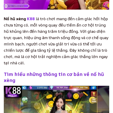
Nổ hũ xèng
K88
là trò chơi mang đến cảm giác hồi hộp
chưa từng có, mỗi vòng quay đều tiềm ẩn cơ hội trúng
hũ khủng lên đến hàng trăm triệu đồng. Với giao diện
trực quan, hiệu ứng âm thanh sống động và cơ chế quay
minh bạch, người chơi vừa giải trí vừa có thể tối ưu
chiến lược để gia tăng tỷ lệ thắng. Đây không chỉ là trò
chơi, mà là cơ hội trải nghiệm cảm giác thắng lớn ngay
tại nhà cái.
Tìm hiểu những thông tin cơ bản về nổ hũ
xèng