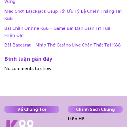
Vững
Mẹo Chơi Blackjack Giúp Tối Ưu Tỷ Lệ Chiến Thắng Tại
K88
Bài Chắn Online K88 – Game Bài Dân Gian Trí Tuệ,
Hiện Đại
Bài Baccarat – Nhịp Thở Casino Live Chân Thật Tại K88
Bình luận gần đây
No comments to show.
Về Chúng Tôi
Chính Sách Chung
Liên Hệ