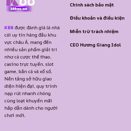
Chính sách bảo mật
Điều khoản và điều kiện
K88
được đánh giá là nhà
Miễn trừ trách nhiệm
cái uy tín hàng đầu khu
vực châu Á, mang đến
CEO Hương Giang Idol
nhiều sản phẩm giải trí
như cá cược thể thao,
casino trực tuyến, slot
game, bắn cá và xổ số.
Nền tảng sở hữu giao
diện hiện đại, quy trình
nạp rút nhanh chóng
cùng loạt khuyến mãi
hấp dẫn dành cho người
chơi mới.