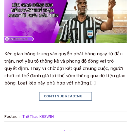
Kèo giao bóng trung vào quyền phát bóng ngay từ đầu
trận, nơi yếu tố thống kê và phong độ đóng vai trò
quyết định. Thay vì chờ đợi kết quả chung cuộc, người
chơi có thể đánh giá lợi thế sớm thông qua dữ liệu giao
bóng. Loại kèo này phù hợp với những […]
CONTINUE READING
→
Posted in
Thể Thao K88WIN