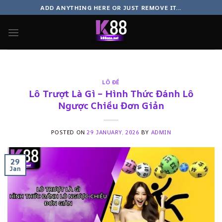
Skip
ADD ANYTHING HERE OR JUST REMOVE IT...
to
content
LÔ ĐỀ
Lô Trượt Là Gì – Hình Thức Đánh Lô
Ngược Chiều Đơn Giản
POSTED ON
29 JANUARY, 2026
BY
ADMIN
29
Jan