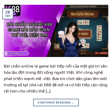
28
Jan
Bài chắn online là game bài tiếp nối của một giá trị văn
hóa lâu đời trong đời sống người Việt. Khi công nghệ
phát triển mạnh mẽ, việc đưa trò chơi dân gian lên môi
trường số tại nhà cái K88 đã mở ra cơ hội tiếp cận rộng
rãi hơn cho nhiều thế […]
CONTINUE READING
→