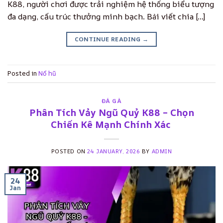
K88, người chơi được trải nghiệm hệ thống biểu tượng
đa dạng, cấu trúc thưởng minh bạch. Bài viết chia […]
CONTINUE READING
→
Posted in
Nổ hũ
ĐÁ GÀ
Phân Tích Vảy Ngũ Quỷ K88 – Chọn
Chiến Kê Mạnh Chính Xác
POSTED ON
24 JANUARY, 2026
BY
ADMIN
24
Jan