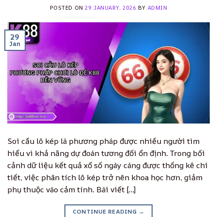
POSTED ON
29 JANUARY, 2026
BY
ADMIN
29
Jan
Soi cầu lô kép là phương pháp được nhiều người tìm
hiểu vì khả năng dự đoán tương đối ổn định. Trong bối
cảnh dữ liệu kết quả xổ số ngày càng được thống kê chi
tiết, việc phân tích lô kép trở nên khoa học hơn, giảm
phụ thuộc vào cảm tính. Bài viết […]
CONTINUE READING
→