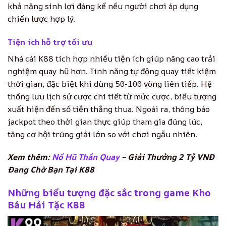
khả năng sinh lợi đáng kể nếu người chơi áp dụng
chiến lược hợp lý.
Tiện ích hỗ trợ tối ưu
Nhà cái K88 tích hợp nhiều tiện ích giúp nâng cao trải
nghiệm quay hũ hơn. Tính năng tự động quay tiết kiệm
thời gian, đặc biệt khi dùng 50-100 vòng liên tiếp. Hệ
thống lưu lịch sử cược chi tiết từ mức cược, biểu tượng
xuất hiện đến số tiền thắng thua. Ngoài ra, thông báo
jackpot theo thời gian thực giúp tham gia đúng lúc,
tăng cơ hội trúng giải lớn so với chơi ngẫu nhiên.
Xem thêm:
Nổ Hũ Thần Quay
– Giải Thưởng 2 Tỷ VNĐ
Đang Chờ Bạn Tại K88
Những biểu tượng đặc sắc trong game Kho
Báu Hải Tặc K88