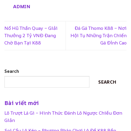
ADMIN
Nổ Hũ Thần Quay – Giải
Đá Gà Thomo K88 – Nơi
Thưởng 2 Tỷ VNĐ Đang
Hội Tụ Những Trận Chiến
Chờ Bạn Tại K88
Gà Đỉnh Cao
Search
SEARCH
Bài viết mới
Lô Trượt Là Gì – Hình Thức Đánh Lô Ngược Chiều Đơn
Giản
Soi Cầu Lô Kép – Phương Pháp Chơi Lô Đề K88 Bền