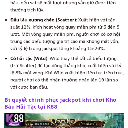
báu, nếu sai sẽ mất lượt nhưng vẫn giữ được tiền
thưởng tích lũy.
Đầu lâu xương chéo (Scatter):
Xuất hiện với tần
suất 12%, kích hoạt vòng quay miễn phí từ 3 đến 5
lượt. Mỗi vòng quay miễn phí, người chơi có cơ hội
trúng các biểu tượng giá trị cao mà không mất vốn,
với tỷ lệ trúng jackpot tăng khoảng 15-20%.
Cờ hải tặc (Wild):
Wild thay thế tất cả biểu tượng
(trừ Scatter) để tạo dòng thắng khó, xuất hiện với tỷ
lệ 8% mỗi vòng. Khi Wild xuất hiện liên tục trên trục,
người chơi có thể nhận thưởng nhân lên 10 lần so
với cược ban đầu.
Bí quyết chinh phục jackpot khi chơi Kho
Báu Hải Tặc tại K88