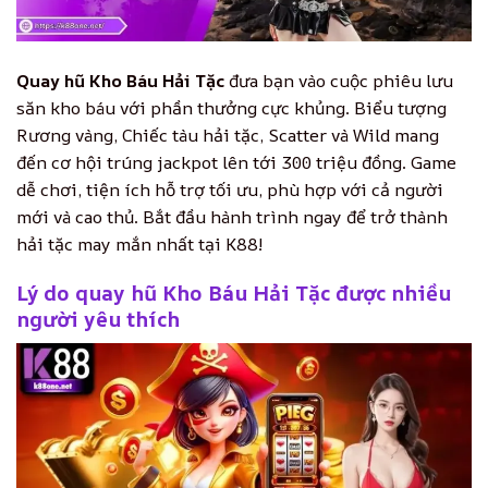
Quay hũ Kho Báu Hải Tặc
đưa bạn vào cuộc phiêu lưu
săn kho báu với phần thưởng cực khủng. Biểu tượng
Rương vàng, Chiếc tàu hải tặc, Scatter và Wild mang
đến cơ hội trúng jackpot lên tới 300 triệu đồng. Game
dễ chơi, tiện ích hỗ trợ tối ưu, phù hợp với cả người
mới và cao thủ. Bắt đầu hành trình ngay để trở thành
hải tặc may mắn nhất tại K88!
Lý do quay hũ Kho Báu Hải Tặc được nhiều
người yêu thích