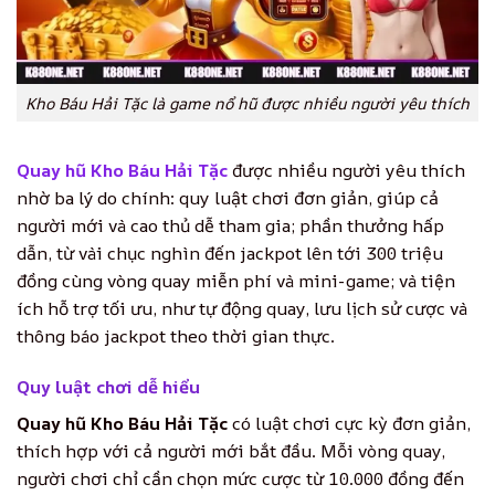
Kho Báu Hải Tặc là game nổ hũ được nhiều người yêu thích
Quay hũ Kho Báu Hải Tặc
được nhiều người yêu thích
nhờ ba lý do chính: quy luật chơi đơn giản, giúp cả
người mới và cao thủ dễ tham gia; phần thưởng hấp
dẫn, từ vài chục nghìn đến jackpot lên tới 300 triệu
đồng cùng vòng quay miễn phí và mini-game; và tiện
ích hỗ trợ tối ưu, như tự động quay, lưu lịch sử cược và
thông báo jackpot theo thời gian thực.
Quy luật chơi dễ hiểu
Quay hũ Kho Báu Hải Tặc
có luật chơi cực kỳ đơn giản,
thích hợp với cả người mới bắt đầu. Mỗi vòng quay,
người chơi chỉ cần chọn mức cược từ 10.000 đồng đến