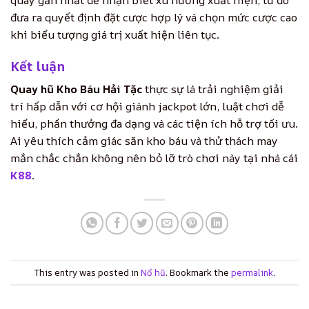
đưa ra quyết định đặt cược hợp lý và chọn mức cược cao
khi biểu tượng giá trị xuất hiện liên tục.
Kết luận
Quay hũ Kho Báu Hải Tặc
thực sự là trải nghiệm giải
trí hấp dẫn với cơ hội giành jackpot lớn, luật chơi dễ
hiểu, phần thưởng đa dạng và các tiện ích hỗ trợ tối ưu.
Ai yêu thích cảm giác săn kho báu và thử thách may
mắn chắc chắn không nên bỏ lỡ trò chơi này tại nhà cái
K88
.
This entry was posted in
Nổ hũ
. Bookmark the
permalink
.