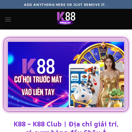
Skip
ADD ANYTHING HERE OR JUST REMOVE IT...
to
content
K88 – K88 Club | Địa chỉ giải trí,