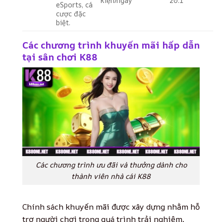
kiện/ngày
20:1
eSports, cá
cược đặc
biệt.
Các chương trình khuyến mãi hấp dẫn
tại sân chơi K88
Các chương trình ưu đãi và thưởng dành cho
thành viên nhà cái K88
Chính sách khuyến mãi được xây dựng nhằm hỗ
trợ người chơi trong quá trình trải nghiệm.