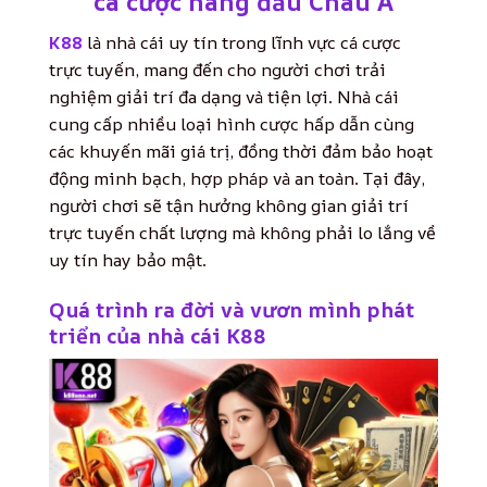
cá cược hàng đầu Châu Á
K88
là nhà cái uy tín trong lĩnh vực cá cược
trực tuyến, mang đến cho người chơi trải
nghiệm giải trí đa dạng và tiện lợi. Nhà cái
cung cấp nhiều loại hình cược hấp dẫn cùng
các khuyến mãi giá trị, đồng thời đảm bảo hoạt
động minh bạch, hợp pháp và an toàn. Tại đây,
người chơi sẽ tận hưởng không gian giải trí
trực tuyến chất lượng mà không phải lo lắng về
uy tín hay bảo mật.
Quá trình ra đời và vươn mình phát
triển của nhà cái K88