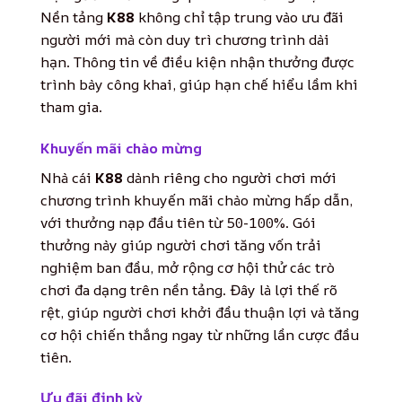
Nền tảng
K88
không chỉ tập trung vào ưu đãi
người mới mà còn duy trì chương trình dài
hạn. Thông tin về điều kiện nhận thưởng được
trình bày công khai, giúp hạn chế hiểu lầm khi
tham gia.
Khuyến mãi chào mừng
Nhà cái
K88
dành riêng cho người chơi mới
chương trình khuyến mãi chào mừng hấp dẫn,
với thưởng nạp đầu tiên từ 50-100%. Gói
thưởng này giúp người chơi tăng vốn trải
nghiệm ban đầu, mở rộng cơ hội thử các trò
chơi đa dạng trên nền tảng. Đây là lợi thế rõ
rệt, giúp người chơi khởi đầu thuận lợi và tăng
cơ hội chiến thắng ngay từ những lần cược đầu
tiên.
Ưu đãi định kỳ