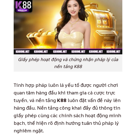
Giấy phép hoạt động và chứng nhận pháp lý của
nền tảng K88
Tính hợp pháp luôn là yếu tố được người chơi
quan tâm hàng đầu khi tham gia cá cược trực
tuyến, và nền tảng
K88
luôn đặt vấn đề này lên
hàng đầu. Nền tảng công khai đầy đủ thông tin
giấy phép cùng các chính sách hoạt động minh
bạch, thể hiện rõ định hướng tuân thủ pháp lý
nghiêm ngặt.