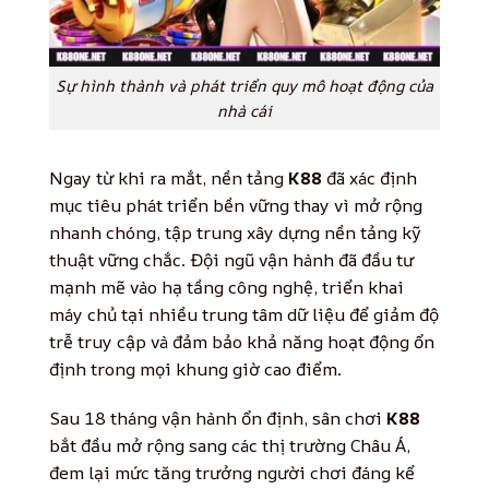
Sự hình thành và phát triển quy mô hoạt động của
nhà cái
Ngay từ khi ra mắt, nền tảng
K88
đã xác định
mục tiêu phát triển bền vững thay vì mở rộng
nhanh chóng, tập trung xây dựng nền tảng kỹ
thuật vững chắc. Đội ngũ vận hành đã đầu tư
mạnh mẽ vào hạ tầng công nghệ, triển khai
máy chủ tại nhiều trung tâm dữ liệu để giảm độ
trễ truy cập và đảm bảo khả năng hoạt động ổn
định trong mọi khung giờ cao điểm.
Sau 18 tháng vận hành ổn định, sân chơi
K88
bắt đầu mở rộng sang các thị trường Châu Á,
đem lại mức tăng trưởng người chơi đáng kể