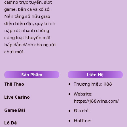
casino trực tuyến, slot
game, bắn cá và xổ số.
Nền tảng sở hữu giao
diện hiện đại, quy trình
nạp rút nhanh chóng
cùng loạt khuyến mãi
hấp dẫn dành cho người
chơi mới.
Sản Phẩm
Liên Hệ
Thể Thao
Thương hiệu: K88
Website:
Live Casino
https://j88wins.com/
Game Bài
Địa chỉ:
Hotline:
Lô Đề