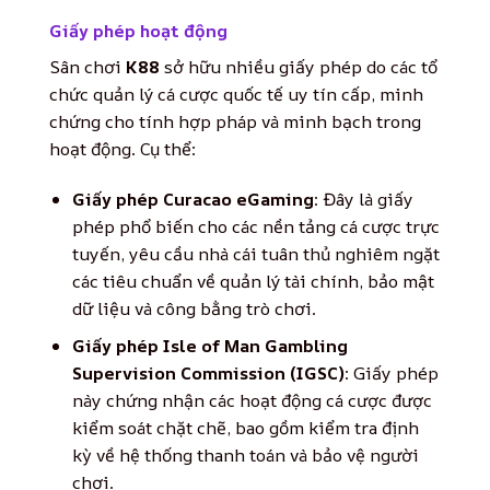
Giấy phép hoạt động
Sân chơi
K88
sở hữu nhiều giấy phép do các tổ
chức quản lý cá cược quốc tế uy tín cấp, minh
chứng cho tính hợp pháp và minh bạch trong
hoạt động. Cụ thể:
Giấy phép Curacao eGaming
: Đây là giấy
phép phổ biến cho các nền tảng cá cược trực
tuyến, yêu cầu nhà cái tuân thủ nghiêm ngặt
các tiêu chuẩn về quản lý tài chính, bảo mật
dữ liệu và công bằng trò chơi.
Giấy phép Isle of Man Gambling
Supervision Commission (IGSC)
: Giấy phép
này chứng nhận các hoạt động cá cược được
kiểm soát chặt chẽ, bao gồm kiểm tra định
kỳ về hệ thống thanh toán và bảo vệ người
chơi.