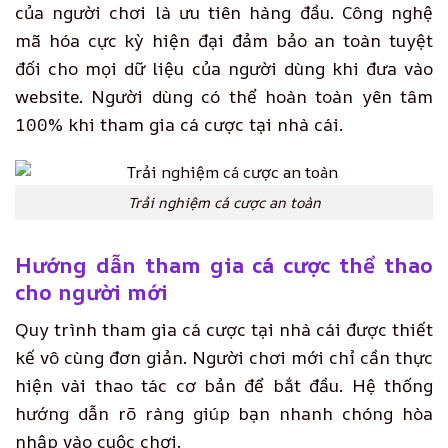
của người chơi là ưu tiên hàng đầu. Công nghệ
mã hóa cực kỳ hiện đại đảm bảo an toàn tuyệt
đối cho mọi dữ liệu của người dùng khi đưa vào
website. Người dùng có thể hoàn toàn yên tâm
100% khi tham gia cá cược tại nhà cái.
Trải nghiệm cá cược an toàn
Hướng dẫn tham gia cá cược thể thao
cho người mới
Quy trình tham gia cá cược tại nhà cái được thiết
kế vô cùng đơn giản. Người chơi mới chỉ cần thực
hiện vài thao tác cơ bản để bắt đầu. Hệ thống
hướng dẫn rõ ràng giúp bạn nhanh chóng hòa
nhập vào cuộc chơi.