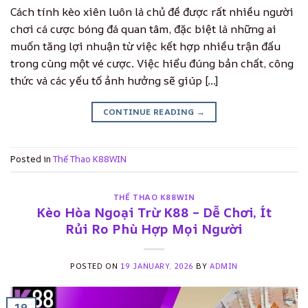
Cách tính kèo xiên luôn là chủ đề được rất nhiều người
chơi cá cược bóng đá quan tâm, đặc biệt là những ai
muốn tăng lợi nhuận từ việc kết hợp nhiều trận đấu
trong cùng một vé cược. Việc hiểu đúng bản chất, công
thức và các yếu tố ảnh hưởng sẽ giúp […]
CONTINUE READING
→
Posted in
Thể Thao K88WIN
THỂ THAO K88WIN
Kèo Hòa Ngoại Trừ K88 – Dễ Chơi, Ít
Rủi Ro Phù Hợp Mọi Người
POSTED ON
19 JANUARY, 2026
BY
ADMIN
19