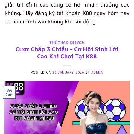
giải trí đỉnh cao cùng cơ hội nhận thưởng cực
khủng. Hãy đăng ký tài khoản K88 ngay hôm nay
để hòa mình vào không khí sôi động
THỂ THAO K88WIN
Cược Chấp 3 Chiều – Cơ Hội Sinh Lời
Cao Khi Chơi Tại K88
POSTED ON
26 JANUARY, 2026
BY
ADMIN
26
Jan