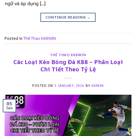
ngữ và áp dụng […]
CONTINUE READING
→
Posted in
Thể Thao K88WIN
THỂ THAO K88WIN
Các Loại Kèo Bóng Đá K88 – Phân Loại
Chi Tiết Theo Tỷ Lệ
POSTED ON
5 JANUARY, 2026
BY
ADMIN
05
Jan