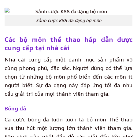
Sảnh cược K88 đa dạng bộ môn
Các bộ môn thể thao hấp dẫn được
cung cấp tại nhà cái
Nhà cái cung cấp một danh mục sản phẩm vô
cùng phong phú, đặc sắc. Người dùng có thể lựa
chọn từ những bộ môn phổ biến đến các môn ít
người biết. Sự đa dạng này đáp ứng tối đa nhu
cầu giải trí của mọi thành viên tham gia.
Bóng đá
Cá cược bóng đá luôn luôn là bộ môn Thể thao
vua thu hút một lượng lớn thành viên tham gia.
Sân chơi cập nhật đầy đủ các giải đấu lớn như