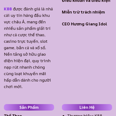
Điều khoản và điều kiện
K88
được đánh giá là nhà
Miễn trừ trách nhiệm
cái uy tín hàng đầu khu
vực châu Á, mang đến
CEO Hương Giang Idol
nhiều sản phẩm giải trí
như cá cược thể thao,
casino trực tuyến, slot
game, bắn cá và xổ số.
Nền tảng sở hữu giao
diện hiện đại, quy trình
nạp rút nhanh chóng
cùng loạt khuyến mãi
hấp dẫn dành cho người
chơi mới.
Sản Phẩm
Liên Hệ
Thể Thao
Thương hiệu: K88