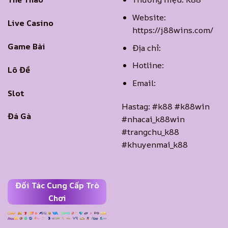
Website:
Live Casino
https://j88wins.com/
Game Bài
Địa chỉ:
Hotline:
Lô Đề
Email:
Slot
Hastag: #k88 #k88win
Đá Gà
#nhacai_k88win
#trangchu_k88
#khuyenmai_k88
Đối Tác Cung Cấp Trò
Chơi