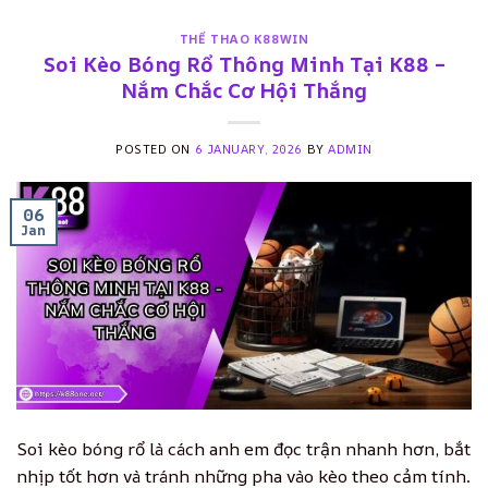
THỂ THAO K88WIN
Soi Kèo Bóng Rổ Thông Minh Tại K88 –
Nắm Chắc Cơ Hội Thắng
POSTED ON
6 JANUARY, 2026
BY
ADMIN
06
Jan
Soi kèo bóng rổ là cách anh em đọc trận nhanh hơn, bắt
nhịp tốt hơn và tránh những pha vào kèo theo cảm tính.