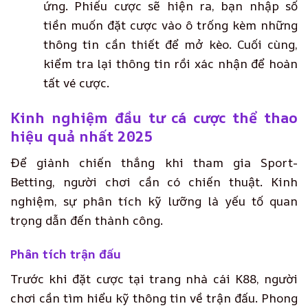
ứng. Phiếu cược sẽ hiện ra, bạn nhập số
tiền muốn đặt cược vào ô trống kèm những
thông tin cần thiết để mở kèo. Cuối cùng,
kiểm tra lại thông tin rồi xác nhận để hoàn
tất vé cược.
Kinh nghiệm đầu tư cá cược thể thao
hiệu quả nhất 2025
Để giành chiến thắng khi tham gia Sport-
Betting, người chơi cần có chiến thuật. Kinh
nghiệm, sự phân tích kỹ lưỡng là yếu tố quan
trọng dẫn đến thành công.
Phân tích trận đấu
Trước khi đặt cược tại trang nhà cái K88, người
chơi cần tìm hiểu kỹ thông tin về trận đấu. Phong