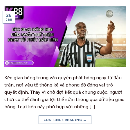
26
Jan
Kèo giao bóng trung vào quyền phát bóng ngay từ đầu
trận, nơi yếu tố thống kê và phong độ đóng vai trò
quyết định. Thay vì chờ đợi kết quả chung cuộc, người
chơi có thể đánh giá lợi thế sớm thông qua dữ liệu giao
bóng. Loại kèo này phù hợp với những […]
CONTINUE READING
→