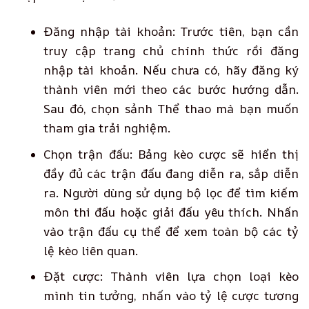
Đăng nhập tài khoản: Trước tiên, bạn cần
truy cập trang chủ chính thức rồi đăng
nhập tài khoản. Nếu chưa có, hãy đăng ký
thành viên mới theo các bước hướng dẫn.
Sau đó, chọn sảnh Thể thao mà bạn muốn
tham gia trải nghiệm.
Chọn trận đấu: Bảng kèo cược sẽ hiển thị
đầy đủ các trận đấu đang diễn ra, sắp diễn
ra. Người dùng sử dụng bộ lọc để tìm kiếm
môn thi đấu hoặc giải đấu yêu thích. Nhấn
vào trận đấu cụ thể để xem toàn bộ các tỷ
lệ kèo liên quan.
Đặt cược: Thành viên lựa chọn loại kèo
mình tin tưởng, nhấn vào tỷ lệ cược tương