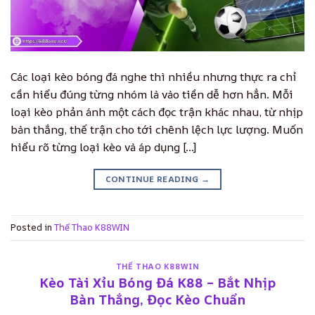
Các loại kèo bóng đá nghe thì nhiều nhưng thực ra chỉ
cần hiểu đúng từng nhóm là vào tiền dễ hơn hẳn. Mỗi
loại kèo phản ánh một cách đọc trận khác nhau, từ nhịp
bàn thắng, thế trận cho tới chênh lệch lực lượng. Muốn
hiểu rõ từng loại kèo và áp dụng […]
CONTINUE READING
→
Posted in
Thể Thao K88WIN
THỂ THAO K88WIN
Kèo Tài Xỉu Bóng Đá K88 – Bắt Nhịp
Bàn Thắng, Đọc Kèo Chuẩn