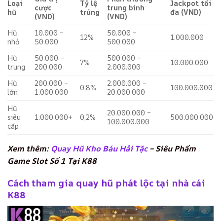
Loại
Tỷ lệ
Jackpot tối
cược
trung bình
hũ
trúng
đa (VND)
(VND)
(VND)
Hũ
10.000 –
50.000 –
12%
1.000.000
nhỏ
50.000
500.000
Hũ
50.000 –
500.000 –
7%
10.000.000
trung
200.000
2.000.000
Hũ
200.000 –
2.000.000 –
0,8%
100.000.000
lớn
1.000.000
20.000.000
Hũ
20.000.000 –
siêu
1.000.000+
0,2%
500.000.000
100.000.000
cấp
Xem thêm:
Quay Hũ Kho Báu Hải Tặc
– Siêu Phẩm
Game Slot Số 1 Tại K88
Cách tham gia quay hũ phát lộc tại nhà cái
K88