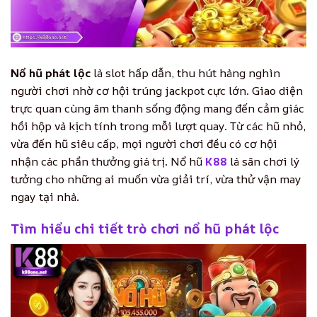
Nổ hũ phát lộc
là slot hấp dẫn, thu hút hàng nghìn
người chơi nhờ cơ hội trúng jackpot cực lớn. Giao diện
trực quan cùng âm thanh sống động mang đến cảm giác
hồi hộp và kịch tính trong mỗi lượt quay. Từ các hũ nhỏ,
vừa đến hũ siêu cấp, mọi người chơi đều có cơ hội
nhận các phần thưởng giá trị. Nổ hũ
K88
là sân chơi lý
tưởng cho những ai muốn vừa giải trí, vừa thử vận may
ngay tại nhà.
Tìm hiểu chi tiết trò chơi nổ hũ phát lộc