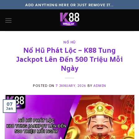
Skip
ADD ANYTHING HERE OR JUST REMOVE IT...
to
content
NỔ HŨ
Nổ Hũ Phát Lộc – K88 Tung
Jackpot Lên Đến 500 Triệu Mỗi
Ngày
POSTED ON
7 JANUARY, 2026
BY
ADMIN
07
Jan