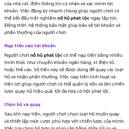
của nhà cái, điền thông tin cá nhân và xác minh tài
khoản. Việc đăng ký nhanh chóng giúp người chơi có
thể bắt đầu trải nghiệm
nổ hũ phát lộc
ngay lập tức.
Đồng thời, hệ thống bảo mật giúp bảo vệ tài khoản và
phần thưởng của người chơi.
Nạp tiền vào tài khoản
Người chơi
nỗ hũ phát lộc
có thể nạp tiền bằng nhiều
hình thức như chuyển khoản ngân hàng, ví điện tử,
hoặc thẻ cào. Số tiền này sẽ được dùng để quay các loại
hũ và nhận phần thưởng. Việc nạp tiền linh hoạt và
tiện lợi giúp người chơi có thể quản lý vốn và lên chiến
lược quay hũ hiệu quả, tối đa hóa cơ hội phát lộc.
Chọn hũ và quay
Sau khi nạp tiền, người chơi chọn loại hũ muốn quay
và thiết lập mức cược phù hợp với chiến lược của mình.
Việc lựa chọn hũ hợp lý giúp cân bằng giữa rủi ro và