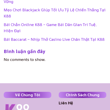
Vững
Mẹo Chơi Blackjack Giúp Tối Ưu Tỷ Lệ Chiến Thắng Tại
K88
Bài Chắn Online K88 – Game Bài Dân Gian Trí Tuệ,
Hiện Đại
Bài Baccarat – Nhịp Thở Casino Live Chân Thật Tại K88
Bình luận gần đây
No comments to show.
Về Chúng Tôi
Chính Sách Chung
Liên Hệ