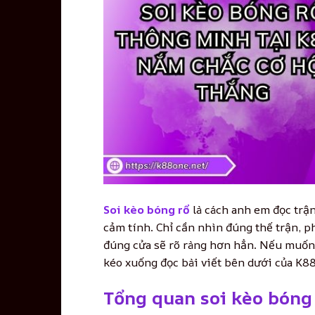
Soi kèo bóng rổ
là cách anh em đọc trậ
cảm tính. Chỉ cần nhìn đúng thế trận, p
đúng cửa sẽ rõ ràng hơn hẳn. Nếu muốn 
kéo xuống đọc bài viết bên dưới của K88
Tổng quan soi kèo bóng 