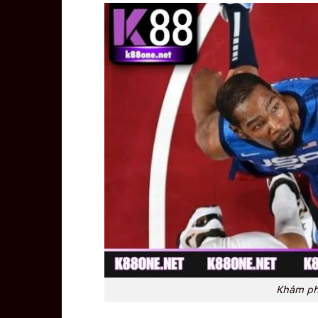
Khám phá