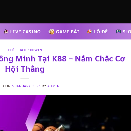
LIVE CASINO
GAME BÀI
LÔ ĐỀ
SL
THỂ THAO K88WIN
ông Minh Tại K88 – Nắm Chắc Cơ
Hội Thắng
ED ON
6 JANUARY, 2026
BY
ADMIN