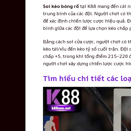
Soi kèo bóng rổ
tại K88 mang đến cái nh
trung bình của các đội. Người chơi có t
để xác định chiến lược cược hiệu quả. 
bình giữa các đội để lựa chọn kèo chấp
Bằng cách soi cửa cược, người chơi có t
kèo tài/xỉu đến kèo tỷ số cuối trận. Độ
chấp +5, trong khi tổng điểm 215–220 đi
người chơi xây dựng chiến lược cược hiệ
Tìm hiểu chi tiết các lo