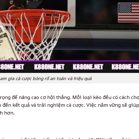
m gia cá cược bóng rổ an toàn và hiệu quá
trọng để nâng cao cơ hội thắng. Mỗi loại kèo đều có cách ch
p đến kết quả và trải nghiệm cá cược. Việc nắm vững sẽ giú
h hơn.