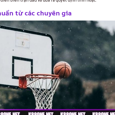
huẩn từ các chuyên gia