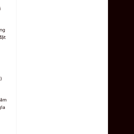
i
ăng
đặt
)
tâm
gia