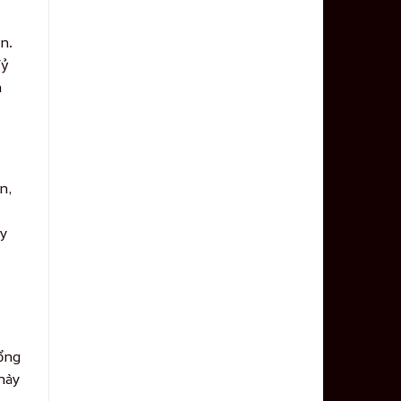
n.
Tỷ
n
n,
ây
tổng
này