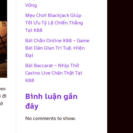
Vững
Mẹo Chơi Blackjack Giúp
Tối Ưu Tỷ Lệ Chiến Thắng
Tại K88
Bài Chắn Online K88 – Game
Bài Dân Gian Trí Tuệ, Hiện
Đại
Bài Baccarat – Nhịp Thở
Casino Live Chân Thật Tại
K88
heo
Bình luận gần
 đi
hớ
đây
No comments to show.