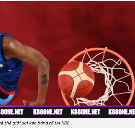
 thế giới soi kèo bóng rổ tại K88