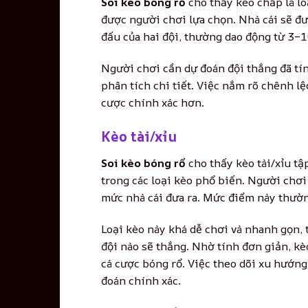
Soi kèo bóng rổ
cho thấy kèo chấp là l
được người chơi lựa chọn. Nhà cái sẽ đư
đấu của hai đội, thường dao động từ 3–1
Người chơi cần dự đoán đội thắng đã tí
phân tích chi tiết. Việc nắm rõ chênh lệ
cược chính xác hơn.
Kèo tài/xỉu
Soi kèo bóng rổ
cho thấy kèo tài/xỉu t
trong các loại kèo phổ biến. Người chơi 
mức nhà cái đưa ra. Mức điểm này thườn
Loại kèo này khá dễ chơi và nhanh gọn
đội nào sẽ thắng. Nhờ tính đơn giản, k
cá cược bóng rổ. Việc theo dõi xu hướng
đoán chính xác.