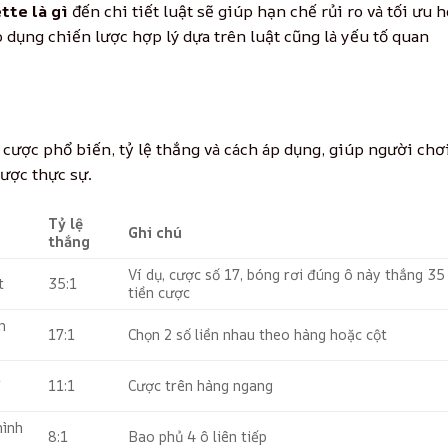
tte là gì
đến chi tiết luật sẽ giúp hạn chế rủi ro và tối ưu 
p dụng chiến lược hợp lý dựa trên luật cũng là yếu tố quan
 cược phổ biến, tỷ lệ thắng và cách áp dụng, giúp người chơ
cược thực sự.
Tỷ lệ
Ghi chú
thắng
Ví dụ, cược số 17, bóng rơi đúng ô này thắng 35
t
35:1
tiền cược
n
17:1
Chọn 2 số liền nhau theo hàng hoặc cột
1
11:1
Cược trên hàng ngang
hình
8:1
Bao phủ 4 ô liên tiếp