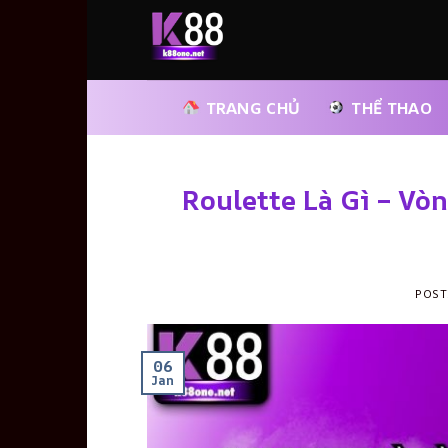
Skip
to
content
TRANG CHỦ
THỂ THAO
Roulette Là Gì – V
POST
06
Jan