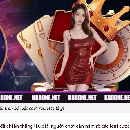
u trọn bộ luật chơi roulette là gì
để chiến thắng lâu dài, người chơi cần nắm rõ các loại cược,