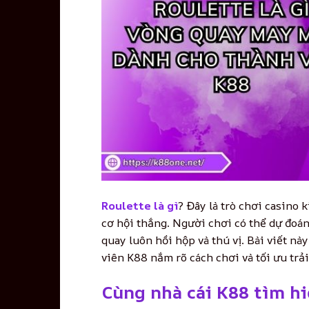
Roulette là gì
? Đây là trò chơi casino 
cơ hội thắng. Người chơi có thể dự đoá
quay luôn hồi hộp và thú vị. Bài viết này
viên K88 nắm rõ cách chơi và tối ưu trả
Cùng nhà cái K88 tìm hiể