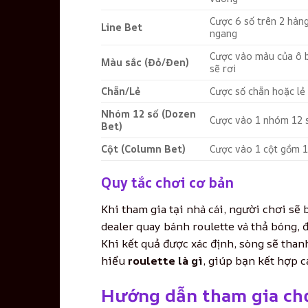
Cược 6 số trên 2 hàn
Line Bet
ngang
Cược vào màu của ô 
Màu sắc (Đỏ/Đen)
sẽ rơi
Chẵn/Lẻ
Cược số chẵn hoặc lẻ
Nhóm 12 số (Dozen
Cược vào 1 nhóm 12 
Bet)
Cột (Column Bet)
Cược vào 1 cột gồm 1
Quy tắc chơi cơ bản
Khi tham gia tại nhà cái, người chơi sẽ 
dealer quay bánh roulette và thả bóng, đ
Khi kết quả được xác định, sòng sẽ thanh
hiểu
roulette là gì
, giúp bạn kết hợp c
Hướng dẫn tham gia chơi