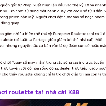
 nguồn gốc từ Pháp, xuất hiện lần đầu vào thế kỷ 18 và nhan
ino. Trò chơi sử dụng một bánh quay với các ô số từ 0 đến 
trong phiên bản Mỹ. Người chơi đặt cược vào số hoặc nhóm 
h dừng quay.
ao gồm nhiều biến thể thú vị: European Roulette (chỉ có 1 ô 
oulette (có luật La Partage giúp giảm lợi thế nhà cái). Mỗi
au, nhưng nguyên tắc cơ bản vẫn là dự đoán con số hoặc mà
ò chơi “quay số may mắn” trong các sòng casino trực tuyến
e trực tuyến với đồ họa sống động, dealer trực tiếp, giúp ngư
cho thấy roulette không chỉ là trò chơi giải trí mà còn là t
hơi roulette tại nhà cái K88