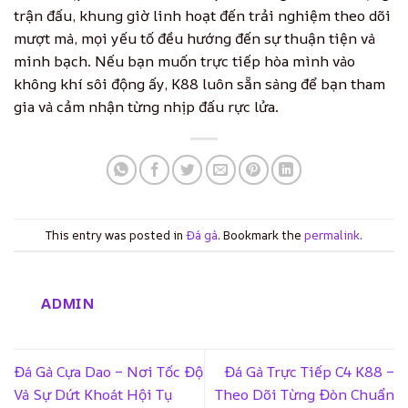
trận đấu, khung giờ linh hoạt đến trải nghiệm theo dõi
mượt mà, mọi yếu tố đều hướng đến sự thuận tiện và
minh bạch. Nếu bạn muốn trực tiếp hòa mình vào
không khí sôi động ấy, K88 luôn sẵn sàng để bạn tham
gia và cảm nhận từng nhịp đấu rực lửa.
This entry was posted in
Đá gà
. Bookmark the
permalink
.
ADMIN
Đá Gà Cựa Dao – Nơi Tốc Độ
Đá Gà Trực Tiếp C4 K88 –
Và Sự Dứt Khoát Hội Tụ
Theo Dõi Từng Đòn Chuẩn