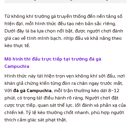
Từ không khí trường gà truyền thống đến nền tảng số
hiện đại, mỗi hình thức đều tạo nên bản sắc riêng.
Dưới đây là ba lựa chọn nổi bật, được người chơi đánh
giá cao về tính minh bạch, nhịp đấu và khả năng theo
kèo thực tế.
Mô hình thi đấu trực tiếp tại trường đá gà
Campuchia
Hình thức này tái hiện trọn vẹn không khí sới đấu, nơi
khán giả chứng kiến từng đòn ra chân ngay trước mắt.
Với
đá gà Campuchia
, mỗi trận thường kéo dài 8–12
phút, có trọng tài điều hành rõ ràng. Người chơi đặt
cược trực tiếp, quan sát thể lực, lối đánh và phản xạ của
chiến kê. Tỷ lệ kèo thường chốt nhanh, phù hợp người
thích cảm giác sát phạt thật.