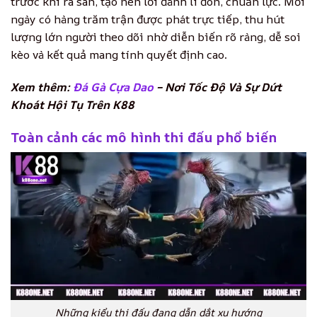
trước khi ra sân, tạo nên lối đánh lì đòn, chuẩn lực. Mỗi
ngày có hàng trăm trận được phát trực tiếp, thu hút
lượng lớn người theo dõi nhờ diễn biến rõ ràng, dễ soi
kèo và kết quả mang tính quyết định cao.
Xem thêm:
Đá Gà Cựa Dao
– Nơi Tốc Độ Và Sự Dứt
Khoát Hội Tụ Trên K88
Toàn cảnh các mô hình thi đấu phổ biến
Những kiểu thi đấu đang dẫn dắt xu hướng