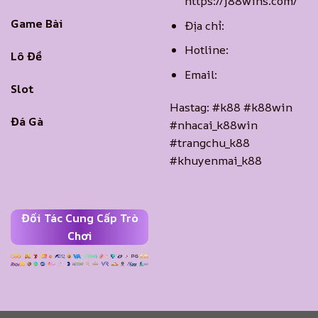
https://j88wins.com/
Game Bài
Địa chỉ:
Hotline:
Lô Đề
Email:
Slot
Hastag: #k88 #k88win
Đá Gà
#nhacai_k88win
#trangchu_k88
#khuyenmai_k88
Đối Tác Cung Cấp Trò
Chơi