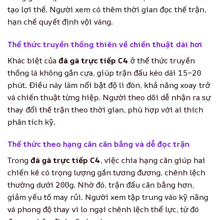
tạo lợi thế. Người xem có thêm thời gian đọc thế trận,
hạn chế quyết định vội vàng.
Thể thức truyền thống thiên về chiến thuật dài hơi
Khác biệt của
đá gà trực tiếp C4
ở thể thức truyền
thống là không gắn cựa, giúp trận đấu kéo dài 15–20
phút. Điều này làm nổi bật độ lì đòn, khả năng xoay trở
và chiến thuật từng hiệp. Người theo dõi dễ nhận ra sự
thay đổi thế trận theo thời gian, phù hợp với ai thích
phân tích kỹ.
Thể thức theo hạng cân cân bằng và dễ đọc trận
Trong
đá gà trực tiếp C4
, việc chia hạng cân giúp hai
chiến kê có trọng lượng gần tương đương, chênh lệch
thường dưới 200g. Nhờ đó, trận đấu cân bằng hơn,
giảm yếu tố may rủi. Người xem tập trung vào kỹ năng
và phong độ thay vì lo ngại chênh lệch thể lực, từ đó