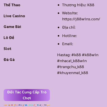
Thể Thao
Thương hiệu: K88
Website:
Live Casino
https://j88wins.com/
Game Bài
Địa chỉ:
Hotline:
Lô Đề
Email:
Slot
Hastag: #k88 #k88win
Đá Gà
#nhacai_k88win
#trangchu_k88
#khuyenmai_k88
Đối Tác Cung Cấp Trò
Chơi