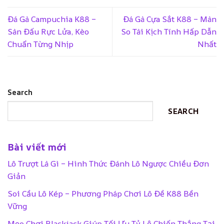
Đá Gà Campuchia K88 –
Đá Gà Cựa Sắt K88 – Màn
Sàn Đấu Rực Lửa, Kèo
So Tài Kịch Tính Hấp Dẫn
Chuẩn Từng Nhịp
Nhất
Search
SEARCH
Bài viết mới
Lô Trượt Là Gì – Hình Thức Đánh Lô Ngược Chiều Đơn
Giản
Soi Cầu Lô Kép – Phương Pháp Chơi Lô Đề K88 Bền
Vững
Mẹo Chơi Blackjack Giúp Tối Ưu Tỷ Lệ Chiến Thắng Tại