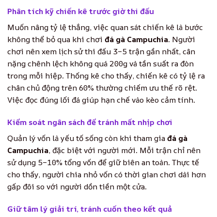
Phân tích kỹ chiến kê trước giờ thi đấu
Muốn nâng tỷ lệ thắng, việc quan sát chiến kê là bước
không thể bỏ qua khi chơi
đá gà Campuchia
. Người
chơi nên xem lịch sử thi đấu 3–5 trận gần nhất, cân
nặng chênh lệch không quá 200g và tần suất ra đòn
trong mỗi hiệp. Thống kê cho thấy, chiến kê có tỷ lệ ra
chân chủ động trên 60% thường chiếm ưu thế rõ rệt.
Việc đọc đúng lối đá giúp hạn chế vào kèo cảm tính.
Kiểm soát ngân sách để tránh mất nhịp chơi
Quản lý vốn là yếu tố sống còn khi tham gia
đá gà
Campuchia
, đặc biệt với người mới. Mỗi trận chỉ nên
sử dụng 5–10% tổng vốn để giữ biên an toàn. Thực tế
cho thấy, người chia nhỏ vốn có thời gian chơi dài hơn
gấp đôi so với người dồn tiền một cửa.
Giữ tâm lý giải trí, tránh cuốn theo kết quả