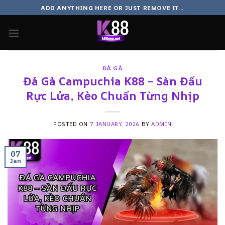
Skip
ADD ANYTHING HERE OR JUST REMOVE IT...
to
content
ĐÁ GÀ
Đá Gà Campuchia K88 – Sàn Đấu
Rực Lửa, Kèo Chuẩn Từng Nhịp
POSTED ON
7 JANUARY, 2026
BY
ADMIN
07
Jan