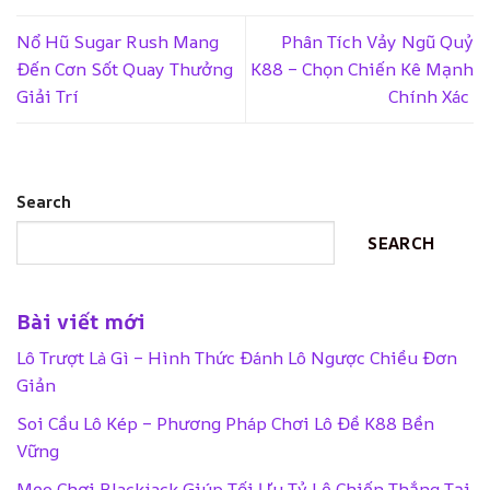
Nổ Hũ Sugar Rush Mang
Phân Tích Vảy Ngũ Quỷ
Đến Cơn Sốt Quay Thưởng
K88 – Chọn Chiến Kê Mạnh
Giải Trí
Chính Xác
Search
SEARCH
Bài viết mới
Lô Trượt Là Gì – Hình Thức Đánh Lô Ngược Chiều Đơn
Giản
Soi Cầu Lô Kép – Phương Pháp Chơi Lô Đề K88 Bền
Vững
Mẹo Chơi Blackjack Giúp Tối Ưu Tỷ Lệ Chiến Thắng Tại