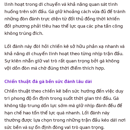
linh hoạt trong di chuyển và khả năng quan sát tình
huống trên sới đấu. Gà giữ khoảng cách vừa đủ để tránh
những đòn đánh trực diện từ đối thủ đồng thời khiến
đối phương phải tiêu hao thể lực qua các pha tấn công
không trúng đích.
Lối đánh này đòi hỏi chiến kê sở hữu phản xạ nhanh và
khả năng di chuyển linh hoạt theo từng nhịp trận đấu.
Sự kiên nhẫn giữ vai trò rất quan trọng bởi gà không
vội dồn đòn mà chờ đúng thời điểm thích hợp.
Chiến thuật đá gà bền sức đánh lâu dài
Chiến thuật theo chiến kê bền sức hướng đến việc duy
trì phong độ ổn định trong suốt thời gian thi đấu. Gà
không tập trung dồn lực sớm mà giữ nhịp đánh đều để
hạn chế hao tổn thể lực quá nhanh. Lối đánh này
thường được lựa chọn trong những trận đấu kéo dài nơi
sức bền và sự ổn định đóng vai trò quan trọng.