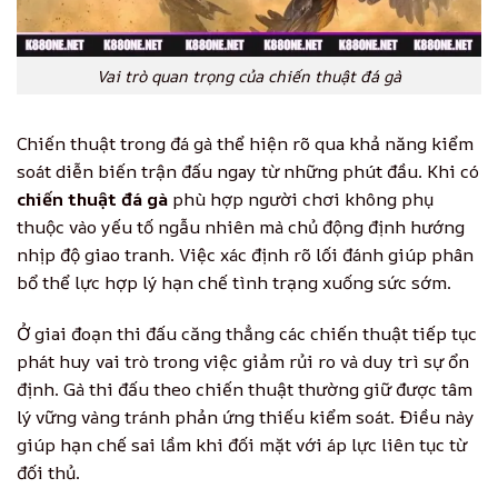
Vai trò quan trọng của chiến thuật đá gà
Chiến thuật trong đá gà thể hiện rõ qua khả năng kiểm
soát diễn biến trận đấu ngay từ những phút đầu. Khi có
chiến thuật đá gà
phù hợp người chơi không phụ
thuộc vào yếu tố ngẫu nhiên mà chủ động định hướng
nhịp độ giao tranh. Việc xác định rõ lối đánh giúp phân
bổ thể lực hợp lý hạn chế tình trạng xuống sức sớm.
Ở giai đoạn thi đấu căng thẳng các chiến thuật tiếp tục
phát huy vai trò trong việc giảm rủi ro và duy trì sự ổn
định. Gà thi đấu theo chiến thuật thường giữ được tâm
lý vững vàng tránh phản ứng thiếu kiểm soát. Điều này
giúp hạn chế sai lầm khi đối mặt với áp lực liên tục từ
đối thủ.