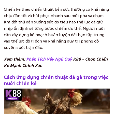
Chiến kê theo chiến thuật bền sức thường có khả năng
chịu đòn tốt và hồi phục nhanh sau mỗi pha va chạm.
Khi đối thủ dần xuống sức do tiêu hao thể lực gà giữ
nhịp ổn định sẽ từng bước chiếm ưu thế. Người nuôi
cần xây dựng kế hoạch huấn luyện dài hạn tập trung
vào thể lực độ lì đòn và khả năng duy trì phong độ
xuyên suốt trận đấu.
Xem thêm:
Phân Tích Vảy Ngũ Quỷ
K88 – Chọn Chiến
Kê Mạnh Chính Xác
Cách ứng dụng chiến thuật đá gà trong việc
nuôi chiến kê