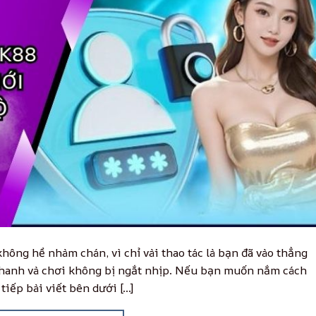
ông hề nhàm chán, vì chỉ vài thao tác là bạn đã vào thẳng
hanh và chơi không bị ngắt nhịp. Nếu bạn muốn nắm cách
tiếp bài viết bên dưới […]