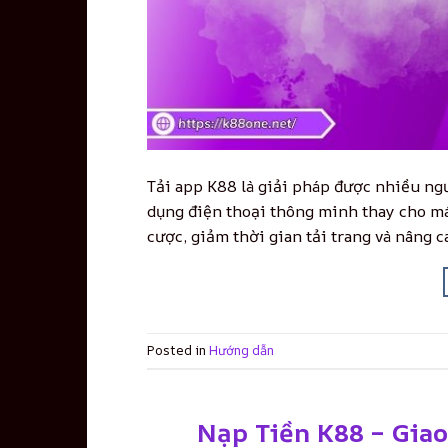
Tải app K88 là giải pháp được nhiều ng
dụng điện thoại thông minh thay cho má
cược, giảm thời gian tải trang và nâng c
Posted in
Hướng dẫn
Nạp Tiền K88 – Gia