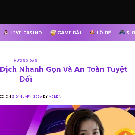
LIVE CASINO
GAME BÀI
LÔ ĐỀ
SL
HƯỚNG DẪN
 Dịch Nhanh Gọn Và An Toàn Tuyệt
Đối
ED ON
5 JANUARY, 2026
BY
ADMIN