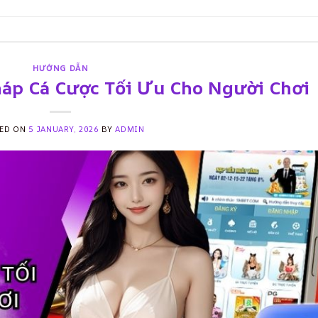
HƯỚNG DẪN
háp Cá Cược Tối Ưu Cho Người Chơi
ED ON
5 JANUARY, 2026
BY
ADMIN