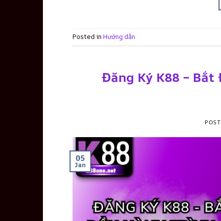
Posted in
Hướng dẫn
Đăng Ký K88 – Bắt 
POST
05
Jan