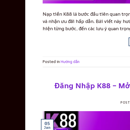
Nạp tiền K88 là bước đầu tiên quan trọ
và nhận ưu đãi hấp dẫn. Bài viết này hư
hiện từng bước, đến các lưu ý quan trọ
Posted in
Hướng dẫn
Đăng Nhập K88 – Mở 
POST
05
Jan