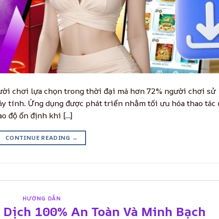
ười chơi lựa chọn trong thời đại mà hơn 72% người chơi sử
y tính. Ứng dụng được phát triển nhằm tối ưu hóa thao tác 
ao độ ổn định khi […]
CONTINUE READING
→
HƯỚNG DẪN
o Dịch 100% An Toàn Và Minh Bạch