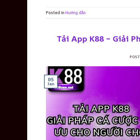
Posted in
Hướng dẫn
Tải App K88 – Giải P
POST
05
Jan